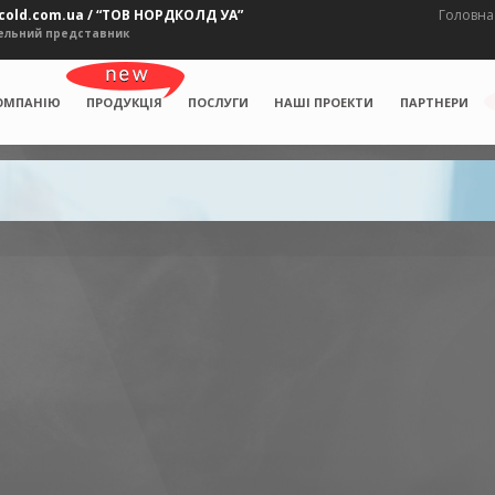
old.com.ua / “ТОВ НОРДКОЛД УА”
Головна
ельний представник
ОМПАНІЮ
ПРОДУКЦІЯ
ПОСЛУГИ
НАШІ ПРОЕКТИ
ПАРТНЕРИ