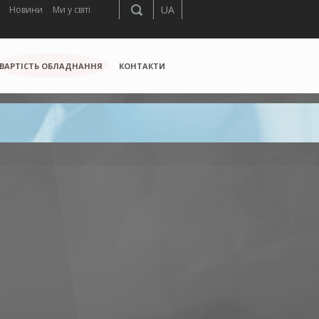
UA
Новини
Ми у світі
ВАРТІСТЬ ОБЛАДНАННЯ
КОНТАКТИ