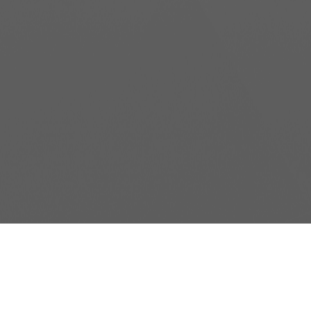
Copyright © 2007-2017 Ahmet Yar.
18030, Україна, м. Черкаси, вул. Чигиринська 60
+38(0472)730-775
Використання та конфіденційність